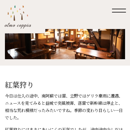
紅葉狩り
今日は仕入の途中、南阿蘇では雷、立野ではゲリラ豪雨に遭遇、
ニュースを見てみると益城で突風被害、落雷で新幹線は停止と、
相当な荒れ模様だったみたいですね。季節の変わり目らしい一日
でした。
紅葉狩りにはまさにあいにくの天気でしたが、途中途中少しだけ