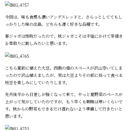
今回は、味も食感も濃いアンデスレッドと、さらっとしててもし
っかりした味の出島、どちらも凄く好きな品種です。
春ジャガは惨敗だったので、秋ジャガこそは手塩にかけて芽掻き
＆草取りに勤しみたいと思います。
こちら夏前に植えた大豆。西側の畑のスペースが沢山空いてしま
ったので沢山植えましたが、実は大豆よりその前に採って食べる
枝豆を楽しみにしていたりします。
先月後半から日差しが強くなって来て、やっと夏野菜のペースが
上がって気がしていたのですが、もう早くも朝晩は寒いくらいで
す。秋からの野菜もできるだけ遅れないよう準備して行きたいと
思います。