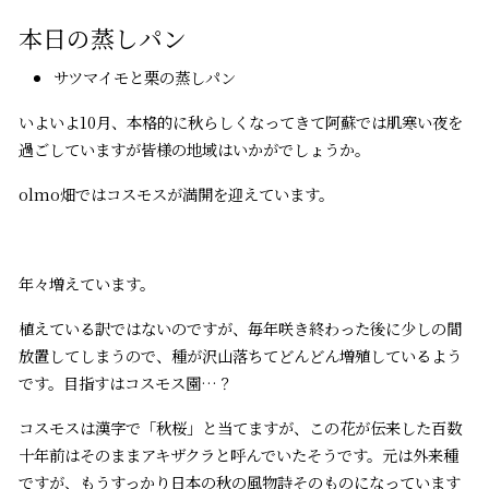
本日の蒸しパン
サツマイモと栗の蒸しパン
いよいよ10月、本格的に秋らしくなってきて阿蘇では肌寒い夜を
過ごしていますが皆様の地域はいかがでしょうか。
olmo畑ではコスモスが満開を迎えています。
年々増えています。
植えている訳ではないのですが、毎年咲き終わった後に少しの間
放置してしまうので、種が沢山落ちてどんどん増殖しているよう
です。目指すはコスモス園…？
コスモスは漢字で「秋桜」と当てますが、この花が伝来した百数
十年前はそのままアキザクラと呼んでいたそうです。元は外来種
ですが、もうすっかり日本の秋の風物詩そのものになっています