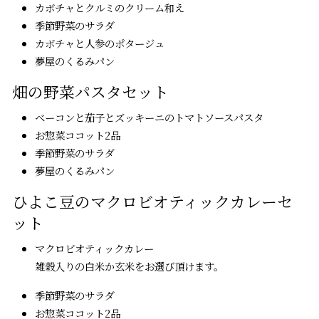
カボチャとクルミのクリーム和え
季節野菜のサラダ
カボチャと人参のポタージュ
夢屋のくるみパン
畑の野菜パスタセット
ベーコンと茄子とズッキーニのトマトソースパスタ
お惣菜ココット2品
季節野菜のサラダ
夢屋のくるみパン
ひよこ豆のマクロビオティックカレーセ
ット
マクロビオティックカレー
雑穀入りの白米か玄米をお選び頂けます。
季節野菜のサラダ
お惣菜ココット2品