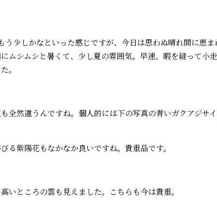
もう少しかなといった感じですが、今日は思わぬ晴れ間に恵ま
端にムシムシと暑くて、少し夏の雰囲気。早速、暇を縫って小
した。
花も全然違うんですね。個人的には下の写真の青いガクアジサイ
浴びる紫陽花もなかなか良いですね。貴重品です。
く高いところの雲も見えました。こちらも今は貴重。