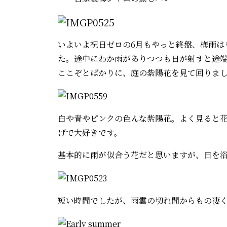
いよいよ祝日ゼロの6月もやっと終盤、梅雨は
た。途中にわか雨がありつつも日が射すと途
ここぞとばかりに、庭の紫陽花を見て回りま
白や青やピンクの色んな紫陽花。よく見ると
げで大好きです。
基本的に雨が似合う花だと思いますが、日を
短い時間でしたが、雨雲の切れ間からもの凄