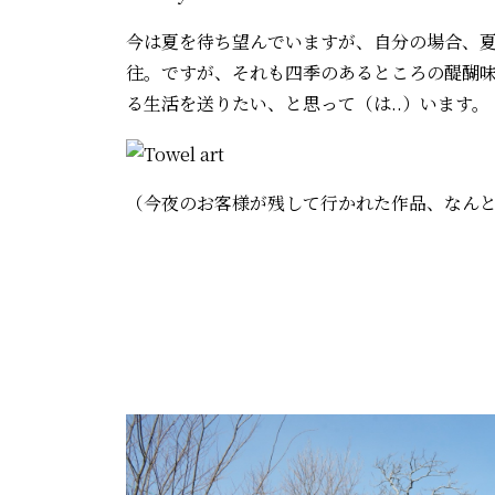
今は夏を待ち望んでいますが、自分の場合、
往。ですが、それも四季のあるところの醍醐
る生活を送りたい、と思って（は..）います。
（今夜のお客様が残して行かれた作品、なん