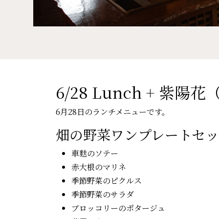
6/28 Lunch + 紫陽
6月28日のランチメニューです。
畑の野菜ワンプレートセ
車麩のソテー
赤大根のマリネ
季節野菜のピクルス
季節野菜のサラダ
ブロッコリーのポタージュ