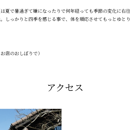
夏は夏で暑過ぎて嫌になったりで何年経っても季節の変化に右
味。しっかりと四季を感じる事で、体を順応させてもっとゆと
とお店のおしぼりで）
アクセス