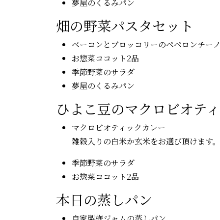
夢屋のくるみパン
畑の野菜パスタセット
ベーコンとブロッコリーのペペロンチー
お惣菜ココット2品
季節野菜のサラダ
夢屋のくるみパン
ひよこ豆のマクロビオテ
マクロビオティックカレー
雑穀入りの白米か玄米をお選び頂けます
季節野菜のサラダ
お惣菜ココット2品
本日の蒸しパン
自家製梅ジャムの蒸しパン