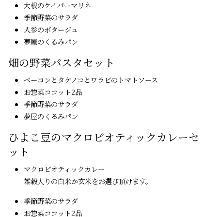
大根のケイパーマリネ
季節野菜のサラダ
人参のポタージュ
夢屋のくるみパン
畑の野菜パスタセット
ベーコンとタケノコとワラビのトマトソース
お惣菜ココット2品
季節野菜のサラダ
夢屋のくるみパン
ひよこ豆のマクロビオティックカレーセ
ット
マクロビオティックカレー
雑穀入りの白米か玄米をお選び頂けます。
季節野菜のサラダ
お惣菜ココット2品