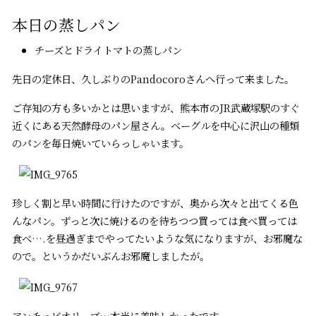
本日の蒸しパン
チーズとドライトマトの蒸しパン
先日の定休日、久しぶりのPandocoroさんへ行って来ました。
ご存知の方も多いかとは思いますが、熊本市のJR武蔵塚駅のすぐ
近くにある天然酵母のパン屋さん。ベーグルを中心に沢山の種類
のパンを毎日焼いていらっしゃいます。
珍しく割と早い時間に行けたのですが、奥から次々と出てくる色
んなパン。ずっと次に焼けるのを待ちつつ買っては食べ買っては
食べ….を昼過ぎまでやってたいような気になりますが、お邪魔な
ので。というかだいぶんお邪魔しましたが。
アンチョビオリーブ…本当に美味しかったです。