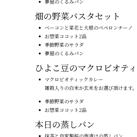
夢屋のくるみパン
畑の野菜パスタセット
ベーコンと菜花と大根のペペロンチーノ
お惣菜ココット2品
季節野菜のサラダ
夢屋のくるみパン
ひよこ豆のマクロビオテ
マクロビオティックカレー
雑穀入りの白米か玄米をお選び頂けます
季節野菜のサラダ
お惣菜ココット2品
本日の蒸しパン
抹茶と自家製桜の塩漬けの蒸しパン