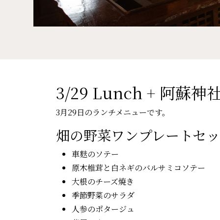
3/29 Lunch + 阿蘇
3月29日のランチメニューです。
畑の野菜ワンプレートセ
車麩のソテー
原木椎茸と白ネギのバルサミコソテー
大根のチーズ焼き
季節野菜のサラダ
人参のポタージュ