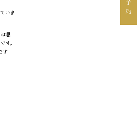
っていま
とは思
めです。
です