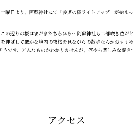
週土曜日より、阿蘇神社にて「参道の桜ライトアップ」が始ま
、この辺りの桜はまだまだちらほら…阿蘇神社も二部咲き位だ
し足を伸ばして厳かな境内の夜桜を見ながらの散歩なんかおすす
るそうです、どんなものかわかりませんが、何やら楽しみな響き
アクセス