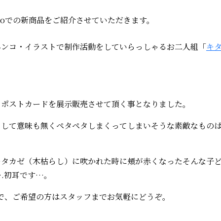
moでの新商品をご紹介させていただきます。
ハンコ・イラストで制作活動をしていらっしゃるお二人組「
キ
とポストカードを展示販売させて頂く事となりました。
そして意味も無くペタペタしまくってしまいそうな素敵なもの
キタカゼ（木枯らし）に吹かれた時に頬が赤くなったそんな子
.初耳です…。
ので、ご希望の方はスタッフまでお気軽にどうぞ。