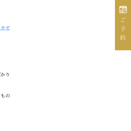
タカゼ
ばかり
どもの