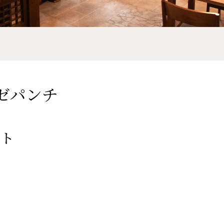
タカゼパンチ
ット