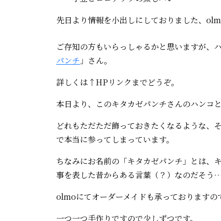
先日より情報を小出しにしておりました、ol
ご存知の方もいらっしゃるかと思いますが、
パンチ
」さん。
詳しくは↑HPリンクまでどうぞ。
本日より、このキタカゼパンチさんのハンコ
どれもただただ飾っておきたくなるような、
で本当に参ってしまっています。
ちなみにお名前の「キタカゼパンチ」とは、
事を表した昔からある言葉（？）なのだそう…
olmoにてオーダーメイドも承っております
一つ一つ手作りですので少しずつです。