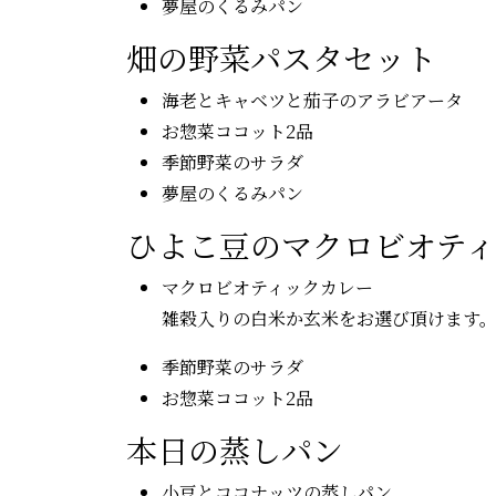
夢屋のくるみパン
畑の野菜パスタセット
海老とキャベツと茄子のアラビアータ
お惣菜ココット2品
季節野菜のサラダ
夢屋のくるみパン
ひよこ豆のマクロビオテ
マクロビオティックカレー
雑穀入りの白米か玄米をお選び頂けます
季節野菜のサラダ
お惣菜ココット2品
本日の蒸しパン
小豆とココナッツの蒸しパン