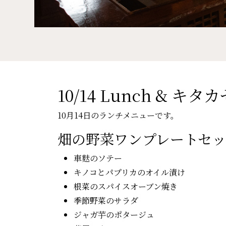
10/14 Lunch & キ
10月14日のランチメニューです。
畑の野菜ワンプレートセ
車麩のソテー
キノコとパプリカのオイル漬け
根菜のスパイスオーブン焼き
季節野菜のサラダ
ジャガ芋のポタージュ