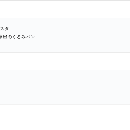
スタ
夢屋のくるみパン
ト