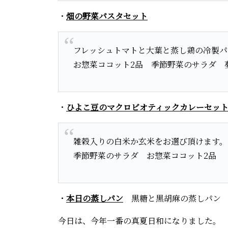
・
畑の野菜パスタセット
フレッシュトマトと大葉と蒸し鶏の冷製パ
お惣菜ココット2品 季節野菜のサラダ 
・
ひよこ豆のマクロビオティックカレーセッ
雑穀入りの白米か玄米をお選び頂けます。
季節野菜のサラダ お惣菜ココット2品
・
本日の蒸しパン
黒糖と黒胡麻の蒸しパン
今日は、今年一番の真夏日和になりました。