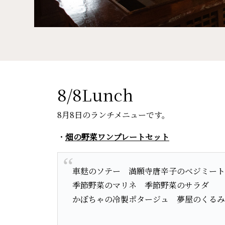
8/8Lunch
8月8日のランチメニューです。
・
畑の野菜ワンプレートセット
車麩のソテー 満願寺唐辛子のベジミート
季節野菜のマリネ 季節野菜のサラダ
かぼちゃの冷製ポタージュ 夢屋のくるみ