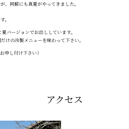
すが、阿蘇にも真夏がやってきました。
です。
プと夏バージョンでお出ししています。
期だけの冷製メニューを味わって下さい。
、お申し付け下さい）
アクセス