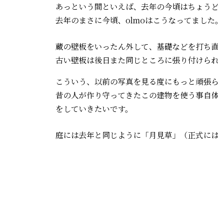
あっという間といえば、去年の今頃はちょう
去年のまさに今頃、olmoはこうなってました
蔵の壁板をいったん外して、基礎などを打ち
古い壁板は後日また同じところに張り付けら
こういう、以前の写真を見る度にもっと頑張
昔の人が作り守ってきたこの建物を使う事自
をしていきたいです。
庭には去年と同じように「月見草」（正式に