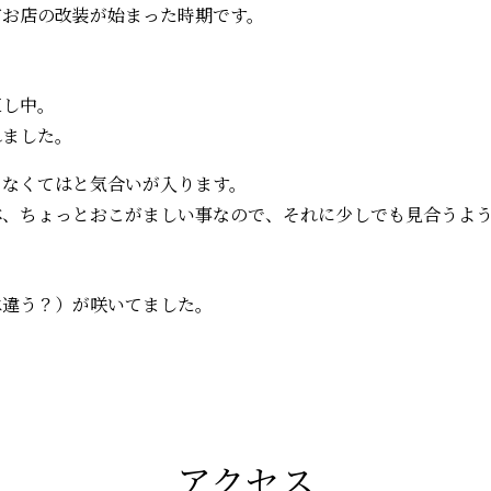
どお店の改装が始まった時期です。
。
直し中。
れました。
らなくてはと気合いが入ります。
体、ちょっとおこがましい事なので、それに少しでも見合うよ
は違う？）が咲いてました。
アクセス