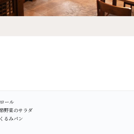
ロール
節野菜のサラダ
くるみパン