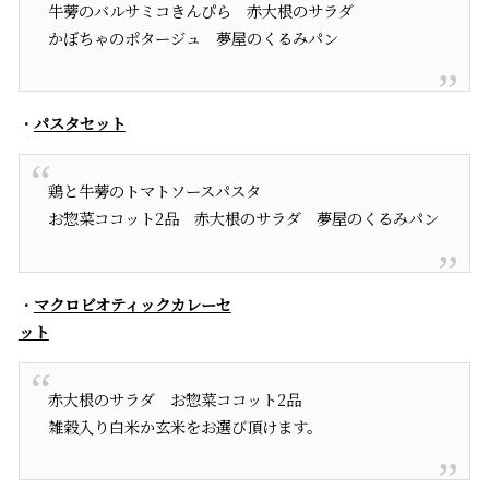
牛蒡のバルサミコきんぴら 赤大根のサラダ
かぼちゃのポタージュ 夢屋のくるみパン
・
パスタセット
鶏と牛蒡のトマトソースパスタ
お惣菜ココット2品 赤大根のサラダ 夢屋のくるみパン
・
マクロビオティックカレーセ
ット
赤大根のサラダ お惣菜ココット2品
雑穀入り白米か玄米をお選び頂けます。